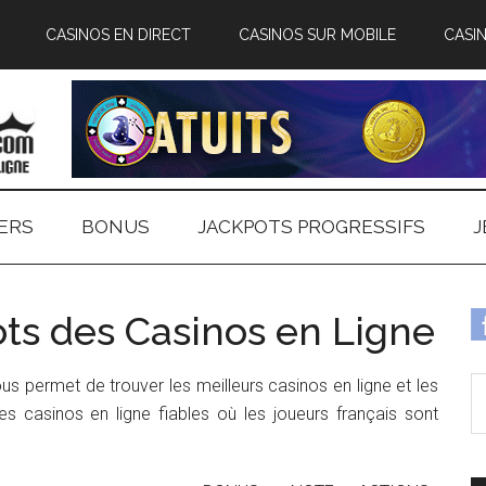
CASINOS EN DIRECT
CASINOS SUR MOBILE
CASI
ERS
BONUS
JACKPOTS PROGRESSIFS
J
ots des Casinos en Ligne
l
us permet de trouver les meilleurs casinos en ligne et les
R
p
s casinos en ligne fiables où les joueurs français sont
su
c
si