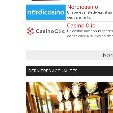
Nordicasino
Une belle variété de jeux et u
des paiements.
Casino Clic
Un casino aux bonus généreux
conscienceux sur les paieme
[Voir 
DERNIÈRES ACTUALITÉS