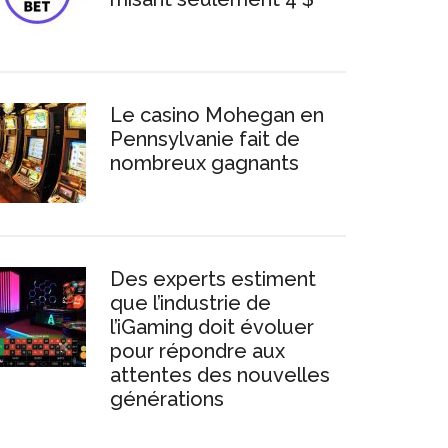
Le casino Mohegan en
Pennsylvanie fait de
nombreux gagnants
Des experts estiment
que l’industrie de
l’iGaming doit évoluer
pour répondre aux
attentes des nouvelles
générations