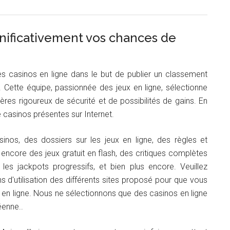
proposDécouverte
du
Poker
gnificativement vos chances de
Stud
Five
es casinos en ligne dans le but de publier un classement
. Cette équipe, passionnée des jeux en ligne, sélectionne
res rigoureux de sécurité et de possibilités de gains. En
e casinos présentes sur Internet.
inos, des dossiers sur les jeux en ligne, des règles et
encore des jeux gratuit en flash, des critiques complètes
les jackpots progressifs, et bien plus encore. Veuillez
ns d'utilisation des différents sites proposé pour que vous
x en ligne. Nous ne sélectionnons que des casinos en ligne
éenne..