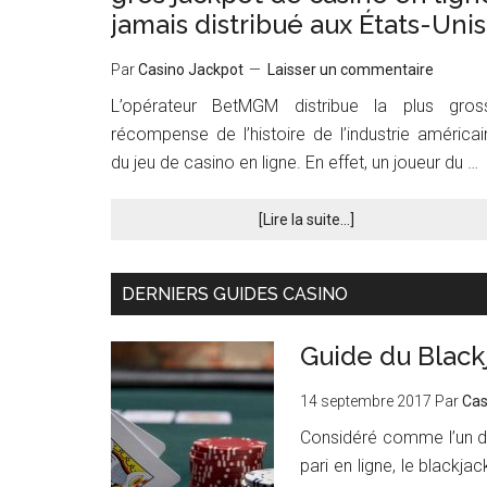
jamais distribué aux États-Unis
Par
Casino Jackpot
Laisser un commentaire
L’opérateur BetMGM distribue la plus gros
récompense de l’histoire de l’industrie américai
du jeu de casino en ligne. En effet, un joueur du …
à
[Lire la suite...]
proposUn
joueur
du
DERNIERS GUIDES CASINO
New
Jersey
Guide du Black
gagne
6,4
14 septembre 2017
Par
Cas
millions
$,
Considéré comme l’un des
le
pari en ligne, le blackja
plus