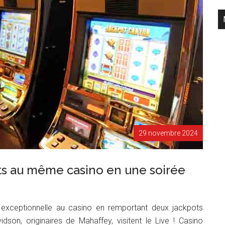
29 novembre 2024
s au même casino en une soirée
 exceptionnelle au casino en remportant deux jackpots
son, originaires de Mahaffey, visitent le Live ! Casino