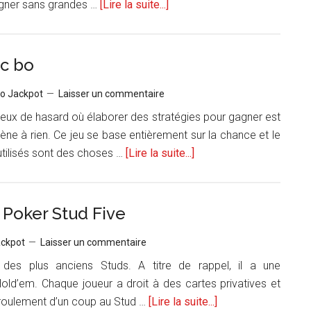
à
agner sans grandes …
[Lire la suite...]
seulement
proposGuide
4
$
du
Blackjack
ic bo
o Jackpot
Laisser un commentaire
s jeux de hasard où élaborer des stratégies pour gagner est
mène à rien. Ce jeu se base entièrement sur la chance et le
à
utilisés sont des choses …
[Lire la suite...]
proposStratégies
au
sic
Poker Stud Five
bo
ackpot
Laisser un commentaire
des plus anciens Studs. A titre de rappel, il a une
ld’em. Chaque joueur a droit à des cartes privatives et
à
roulement d’un coup au Stud …
[Lire la suite...]