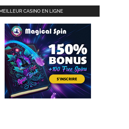
MEILLEUR CASINO EN LIGNE