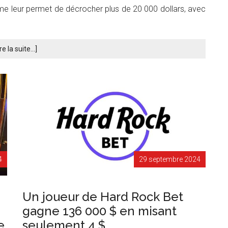
mme leur permet de décrocher plus de 20 000 dollars, avec
à
re la suite...]
proposUn
couple
gagne
deux
jackpots
au
même
casino
en
4
29 septembre 2024
une
soirée
Un joueur de Hard Rock Bet
gagne 136 000 $ en misant
e
seulement 4 $