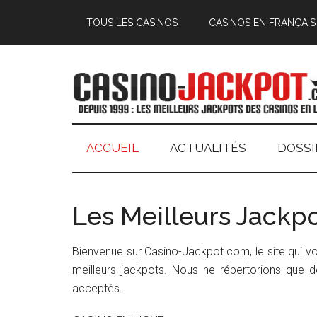
Passer
Skip
Passer
TOUS LES CASINOS
CASINOS EN FRANÇAIS
au
to
à
contenu
secondary
la
principal
menu
barre
latérale
principale
ACCUEIL
ACTUALITÉS
DOSSI
Main
Les Meilleurs Jackp
Content
Bienvenue sur Casino-Jackpot.com, le site qui vo
meilleurs jackpots. Nous ne répertorions que de
acceptés.