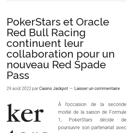
PokerStars et Oracle
Red Bull Racing
continuent leur
collaboration pour un
nouveau Red Spade
Pass
29 août 2022
par
Casino Jackpot
Laisser un commentaire
À l’occasion de la seconde
moitié de la saison de Formule
1, PokerStars décide de
poursuivre son partenariat avec