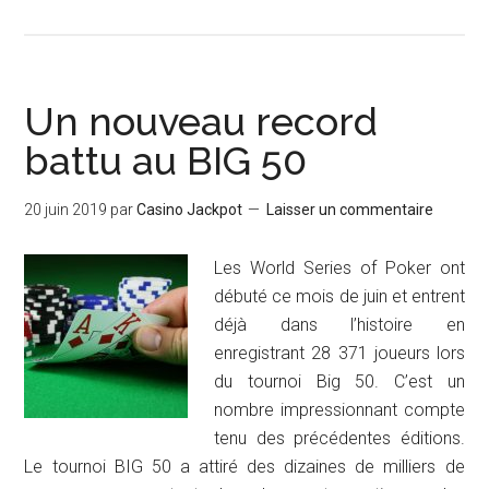
proposChampionnat
d’Espagne
de
Poker
Un nouveau record
:
battu au BIG 50
Fabien
Lecardonnel
20 juin 2019
par
Casino Jackpot
Laisser un commentaire
sort
grand
Les World Series of Poker ont
vainqueur
débuté ce mois de juin et entrent
déjà dans l’histoire en
enregistrant 28 371 joueurs lors
du tournoi Big 50. C’est un
nombre impressionnant compte
tenu des précédentes éditions.
Le tournoi BIG 50 a attiré des dizaines de milliers de