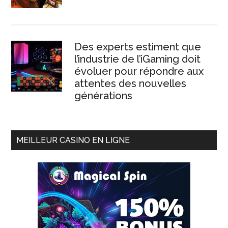
Des experts estiment que
l’industrie de l’iGaming doit
évoluer pour répondre aux
attentes des nouvelles
générations
MEILLEUR CASINO EN LIGNE