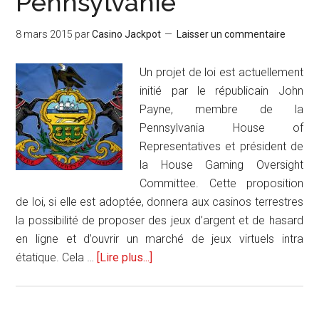
Pennsylvanie
millions
de
8 mars 2015
par
Casino Jackpot
Laisser un commentaire
dollars
aux
Un projet de loi est actuellement
anciens
initié par le républicain John
propriétaires
Payne, membre de la
de
Pennsylvania House of
PokerStars
Representatives et président de
la House Gaming Oversight
Committee. Cette proposition
de loi, si elle est adoptée, donnera aux casinos terrestres
la possibilité de proposer des jeux d’argent et de hasard
en ligne et d’ouvrir un marché de jeux virtuels intra
à
étatique. Cela …
[Lire plus...]
proposUne
proposition
de