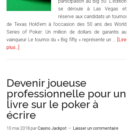
participation au Big 50. L’édition
se déroule à Las Vegas et
réserve aux candidats un tournoi
de Texas Hold’em à l’occasion des 50 ans des World
Series of Poker. Un million de dollars de garantis au
vainqueur Le tournoi du « Big fifty » représente un …
[Lire
à
plus...]
proposPoker
:
30
Polynésiens
Devenir joueuse
participent
professionnelle pour un
au
livre sur le poker à
Big
Fifty
écrire
de
Las
10 mai 2018
par
Casino Jackpot
Laisser un commentaire
Vegas