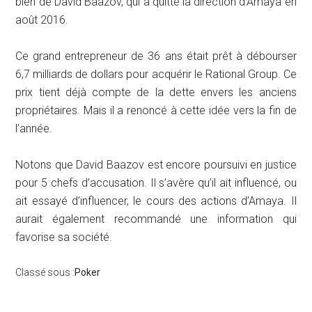
bien de David Baazov, qui a quitté la direction d’Amaya en
août 2016.
Ce grand entrepreneur de 36 ans était prêt à débourser
6,7 milliards de dollars pour acquérir le Rational Group. Ce
prix tient déjà compte de la dette envers les anciens
propriétaires. Mais il a renoncé à cette idée vers la fin de
l’année.
Notons que David Baazov est encore poursuivi en justice
pour 5 chefs d’accusation. Il s’avère qu’il ait influencé, ou
ait essayé d’influencer, le cours des actions d’Amaya. Il
aurait également recommandé une information qui
favorise sa société.
Classé sous :
Poker