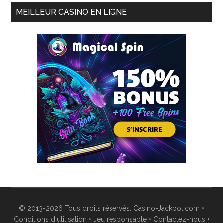
MEILLEUR CASINO EN LIGNE
© 2013-2026 Tous droits réservés. Casino-Jackpot.com •
Conditions d'utilisation
•
Jeu responsable
•
Contactez-nous
•