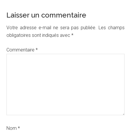
Interactions
Laisser un commentaire
du
Votre adresse e-mail ne sera pas publiée.
Les champs
lecteur
obligatoires sont indiqués avec
*
Commentaire
*
Nom
*