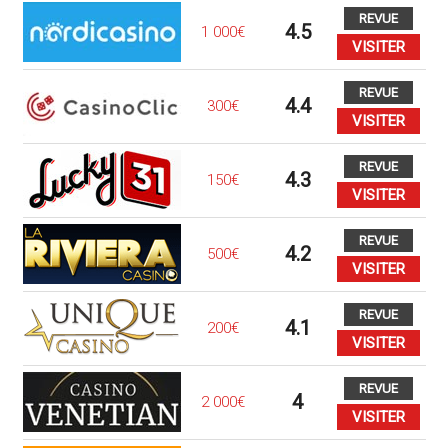
REVUE
4.5
1 000€
VISITER
REVUE
4.4
300€
VISITER
REVUE
4.3
150€
VISITER
REVUE
4.2
500€
VISITER
REVUE
4.1
200€
VISITER
REVUE
4
2 000€
VISITER