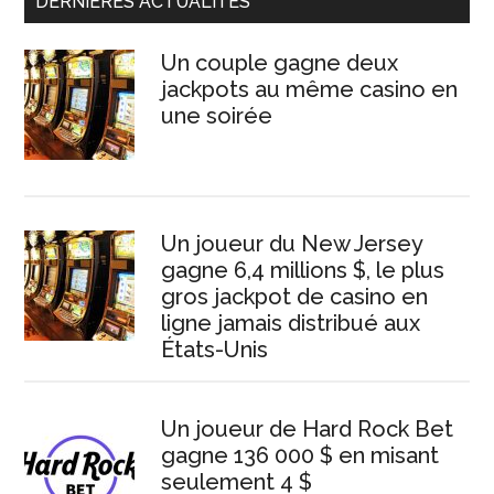
DERNIÈRES ACTUALITÉS
Un couple gagne deux
jackpots au même casino en
une soirée
Un joueur du New Jersey
gagne 6,4 millions $, le plus
gros jackpot de casino en
ligne jamais distribué aux
États-Unis
Un joueur de Hard Rock Bet
gagne 136 000 $ en misant
seulement 4 $