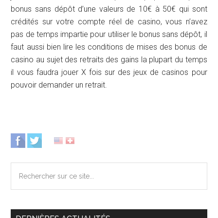
bonus sans dépôt d’une valeurs de 10€ à 50€ qui sont
crédités sur votre compte réel de casino, vous n’avez
pas de temps impartie pour utiliser le bonus sans dépôt, il
faut aussi bien lire les conditions de mises des bonus de
casino au sujet des retraits des gains la plupart du temps
il vous faudra jouer X fois sur des jeux de casinos pour
pouvoir demander un retrait.
Barre
latérale
Rechercher
principale
sur
ce
site...