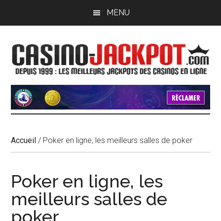
Passer
Passer
MENU
au
à
contenu
la
principal
barre
latérale
principale
Accueil
/
Poker en ligne, les meilleurs salles de poker
Poker en ligne, les
meilleurs salles de
poker