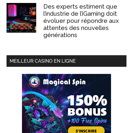
Des experts estiment que
l’industrie de l’iGaming doit
évoluer pour répondre aux
attentes des nouvelles
générations
MEILLEUR CASINO EN LIGNE