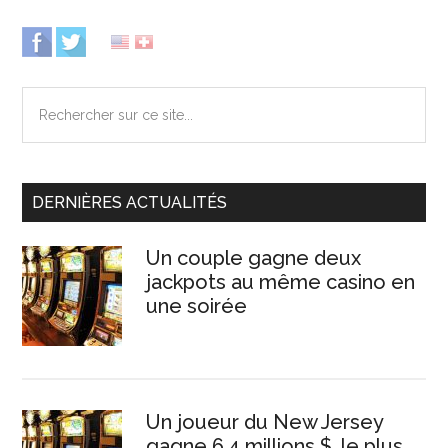
Barre
latérale
Rechercher
principale
sur
ce
site...
DERNIÈRES ACTUALITÉS
Un couple gagne deux
jackpots au même casino en
une soirée
Un joueur du New Jersey
gagne 6,4 millions $, le plus