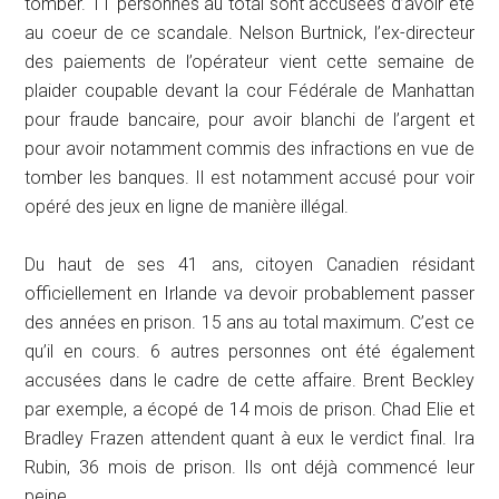
tomber. 11 personnes au total sont accusées d’avoir été
au coeur de ce scandale. Nelson Burtnick, l’ex-directeur
des paiements de l’opérateur vient cette semaine de
plaider coupable devant la cour Fédérale de Manhattan
pour fraude bancaire, pour avoir blanchi de l’argent et
pour avoir notamment commis des infractions en vue de
tomber les banques. Il est notamment accusé pour voir
opéré des jeux en ligne de manière illégal.
Du haut de ses 41 ans, citoyen Canadien résidant
officiellement en Irlande va devoir probablement passer
des années en prison. 15 ans au total maximum. C’est ce
qu’il en cours. 6 autres personnes ont été également
accusées dans le cadre de cette affaire. Brent Beckley
par exemple, a écopé de 14 mois de prison. Chad Elie et
Bradley Frazen attendent quant à eux le verdict final. Ira
Rubin, 36 mois de prison. Ils ont déjà commencé leur
peine.