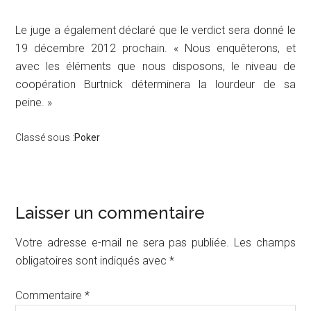
Le juge a également déclaré que le verdict sera donné le
19 décembre 2012 prochain. « Nous enquêterons, et
avec les éléments que nous disposons, le niveau de
coopération Burtnick déterminera la lourdeur de sa
peine. »
Classé sous :
Poker
Interactions
Laisser un commentaire
du
Votre adresse e-mail ne sera pas publiée.
Les champs
lecteur
obligatoires sont indiqués avec
*
Commentaire
*