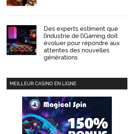
Des experts estiment que
l’industrie de l’iGaming doit
évoluer pour répondre aux
attentes des nouvelles
générations
MEILLEUR CASINO EN LIGNE