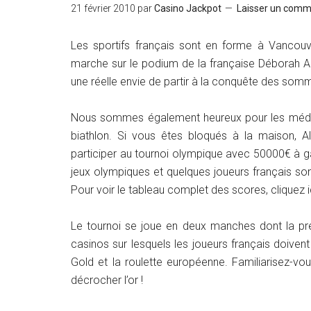
21 février 2010
par
Casino Jackpot
Laisser un comm
Les sportifs français sont en forme à Vancou
marche sur le podium de la française Déborah 
une réelle envie de partir à la conquête des som
Nous sommes également heureux pour les médail
biathlon. Si vous êtes bloqués à la maison, 
participer au tournoi olympique avec 50000€ à g
jeux olympiques et quelques joueurs français son
Pour voir le tableau complet des scores, cliquez i
Le tournoi se joue en deux manches dont la pre
casinos sur lesquels les joueurs français doivent
Gold et la roulette européenne. Familiarisez-v
décrocher l’or !