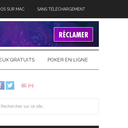
NOS SUR MAC
SANS TÉLÉCHARGEMENT
EUX GRATUITS
POKER EN LIGNE
Barre
atérale
echercher
rincipale
r
e
te...