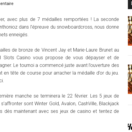
entaire
ver, avec plus de 7 médailles remportées ! La seconde
Anthonioz dans l’épreuve du snowboardcross, nous donne
mets enneigés.
les de bronze de Vincent Jay et Marie-Laure Brunet au
All Slots Casino vous propose de vous dépayser et de
agner. Le tournoi a commencé juste avant l’ouverture des
t en tête de course pour arracher la médaille d’or du jeu.
ci.
mière manche se terminera le 22 février. Les 5 jeux de
 s’affronter sont Winter Gold, Avalon, CashVille, Blackjack
ous dès maintenant avec ses jeux de casino et tentez de