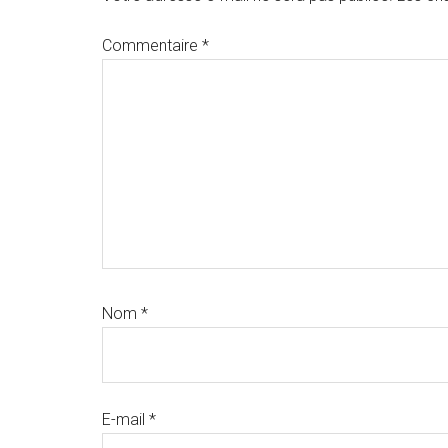
lecteur
Commentaire
*
Nom
*
E-mail
*