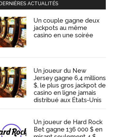
DERNIÈRES ACTUALITÉS
Un couple gagne deux
jackpots au même
casino en une soirée
Un joueur du New
Jersey gagne 6,4 millions
$, le plus gros jackpot de
casino en ligne jamais
distribué aux États-Unis
Un joueur de Hard Rock
Bet gagne 136 000 $ en
misant seulement 4 $