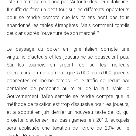
liste noire mise en place par l’Autorité des Jeux italienne.
Il suffit de faire un petit tour sur les différents opérateurs
pour se rendre compte que les italiens n’ont pas tous
abandonné les tables étrangères. Mais comment font-ils
deux ans après l’ouverture de son marché ?
Le paysage du poker en ligne italien compte une
vingtaine d’acteurs et les joueurs ne se bousculent pas.
Sur les tournois en argent réel sur les meilleurs
opérateurs on ne compte que 5.000 ou 6.000 joueurs
connectés en même temps. Et le trafic se réduit par
centaines de personne au milieu de la nuit. Mais le
Gouvernement italien semble se rendre compte que la
méthode de taxation est trop dissuasive pour les joueurs,
et a adopté en juin dernier un nouveau texte de loi, qui
projette d’autoriser les cash-games en 2010, auxquels
sera appliquée une taxation de l’ordre de 20% sur le
Produit Brut des Jeux.