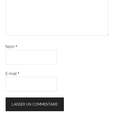
Nom
*
E-mail
*