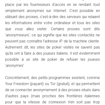
place par les fournisseurs d’accès en se rendant tout
simplement anonymes sur Internet. C’est possible en
utilisant des proxies, c’est-à-dire des serveurs qui relaient
les informations entre votre ordinateur et tous les sites
que vous allez visiter. Certains proxies sont dits
‘anonymiseurs’, ce qui signifie que les sites contactés ne
peuvent pas connaître l’adresse IP de la machine cliente.
Autrement dit, les sites de poker visités ne savent pas
qu’ils ont à faire à des joueurs italiens. Il est évidemment
possible à un site de poker de refuser les joueurs
‘anonymes’.
Concrètement, des petits programmes existent, comme
Your Freedom (payant) ou Tor (gratuit), et qui permettent
de se connecter anonymement à des proxies situés dans
d’autres pays (mais proches des frontières italiennes
pour que la vitesse de connexion n’en soit pas trop