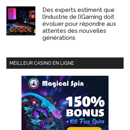
Des experts estiment que
l’industrie de l’iGaming doit
évoluer pour répondre aux
attentes des nouvelles
générations
MEILLEUR CASINO EN LIGNE