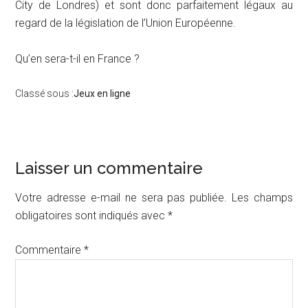
City de Londres) et sont donc parfaitement légaux au
regard de la législation de l’Union Européenne.
Qu’en sera-t-il en France ?
Classé sous :
Jeux en ligne
Interactions
Laisser un commentaire
du
Votre adresse e-mail ne sera pas publiée.
Les champs
lecteur
obligatoires sont indiqués avec
*
Commentaire
*