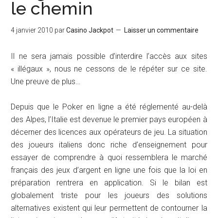
le chemin
4 janvier 2010
par
Casino Jackpot
Laisser un commentaire
Il ne sera jamais possible d’interdire l’accès aux sites
« illégaux », nous ne cessons de le répéter sur ce site.
Une preuve de plus…
Depuis que le Poker en ligne a été réglementé au-delà
des Alpes, l’Italie est devenue le premier pays européen à
décerner des licences aux opérateurs de jeu. La situation
des joueurs italiens donc riche d’enseignement pour
essayer de comprendre à quoi ressemblera le marché
français des jeux d’argent en ligne une fois que la loi en
préparation rentrera en application. Si le bilan est
globalement triste pour les joueurs des solutions
alternatives existent qui leur permettent de contourner la