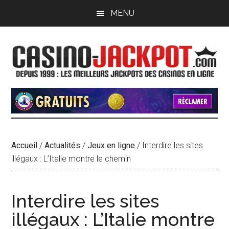
Passer
Passer
MENU
au
à
contenu
la
principal
barre
latérale
principale
Accueil
/
Actualités
/
Jeux en ligne
/
Interdire les sites
illégaux : L’Italie montre le chemin
Interdire les sites
illégaux : L’Italie montre