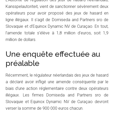
Kansspelautoriteit, vient de sanctionner sévèrement deux
opérateurs pour avoir proposé des jeux de hasard en
ligne illégaux. Il s’agit de Domiseda and Partners sro de
Slovaquie et d’Equinox Dynamic NV de Curaçao. En tout,
l’amende totale s’élève à 1,8 million d’euros, soit 1,9
million de dollars.
Une enquête effectuée au
préalable
Récemment, le régulateur néerlandais des jeux de hasard
a déclaré avoir infligé une amende conséquente par le
biais d’une action réglementaire contre deux opérateurs
illégaux. Les firmes Domiseda and Partners sro de
Slovaquie et Equinox Dynamic NV de Curaçao devront
verser la somme de 900 000 euros chacun.