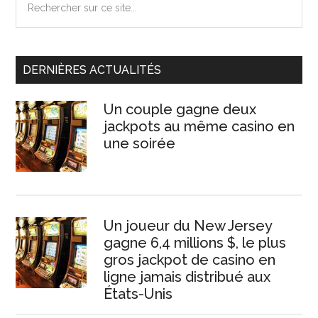
principale
sur
ce
site...
DERNIÈRES ACTUALITÉS
Un couple gagne deux
jackpots au même casino en
une soirée
Un joueur du New Jersey
gagne 6,4 millions $, le plus
gros jackpot de casino en
ligne jamais distribué aux
États-Unis