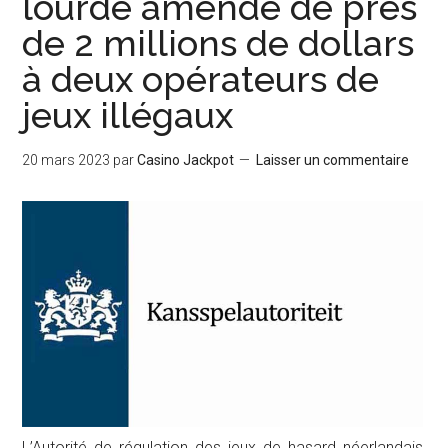
lourde amende de près
de 2 millions de dollars
à deux opérateurs de
jeux illégaux
20 mars 2023
par
Casino Jackpot
Laisser un commentaire
L’Autorité de régulation des jeux de hasard néerlandais,