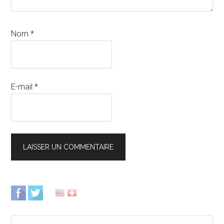
Nom
*
E-mail
*
Barre
latérale
Rechercher