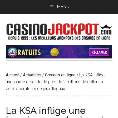
Passer
Passer
MENU
au
à
contenu
la
principal
barre
latérale
principale
Accueil
/
Actualités
/
Casinos en ligne
/
La KSA inflige
une lourde amende de près de 2 millions de dollars à
deux opérateurs de jeux illégaux
La KSA inflige une