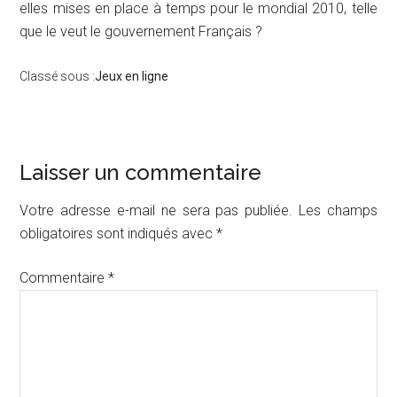
elles mises en place à temps pour le mondial 2010, telle
que le veut le gouvernement Français ?
Classé sous :
Jeux en ligne
Interactions
Laisser un commentaire
du
Votre adresse e-mail ne sera pas publiée.
Les champs
lecteur
obligatoires sont indiqués avec
*
Commentaire
*