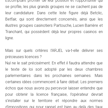
Escomptant profiter de leur position et l’opportunité qui
se profile, les plus grands groupes ne se cachent pas de
leur candidature. Dans cette liste figure déjà Betclic,
Betfair, qui sont directement concernés, ainsi que les
illustres groupes casinotiers Partouche, Lucien Barrière et
Tranchant, qui possèdent déjà leur propres casinos en
ligne.
Mais sur quels critères l’ARJEL va-t-elle délivrer ses
précieuses licences ?
Nul ne le sait précisément. En effet il faudra attendre que
le texte de loi soit adopté par les deux chambres
parlementaires dans les prochaines semaines. Mais
certaines idées commencent à faire débat. Les premiers
échos que nous avons pu percevoir laisser entendre que
pour obtenir la licence française, l’opérateur devrait
s’installer sur le territoire et répondre aux normes
d’impositions qui pour rappel est bien au delà des taux