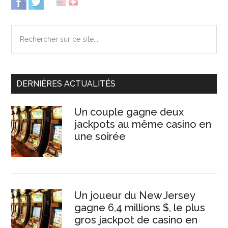
Barre
latérale
Rechercher
principale
sur
ce
site...
DERNIÈRES ACTUALITÉS
Un couple gagne deux
jackpots au même casino en
une soirée
Un joueur du New Jersey
gagne 6,4 millions $, le plus
gros jackpot de casino en