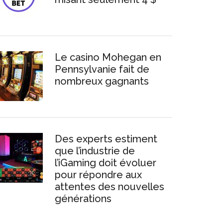
Le casino Mohegan en
Pennsylvanie fait de
nombreux gagnants
Des experts estiment
que l’industrie de
l’iGaming doit évoluer
pour répondre aux
attentes des nouvelles
générations