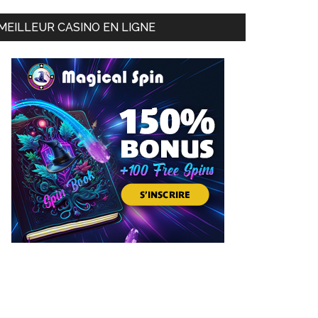
MEILLEUR CASINO EN LIGNE