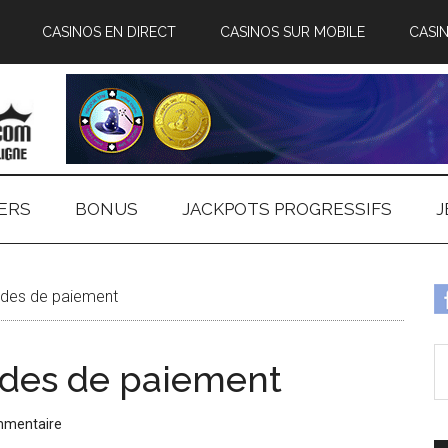
CASINOS EN DIRECT
CASINOS SUR MOBILE
CASI
ERS
BONUS
JACKPOTS PROGRESSIFS
J
des de paiement
l
R
p
des de paiement
su
c
mmentaire
si