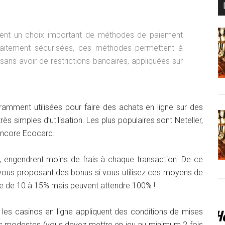
sent un choix important de méthodes de paiement
arfaitement sécurisées, ces méthodes permettent à
 sans avoir de restrictions bancaires, appliquées sur
mment utilisées pour faire des achats en ligne sur des
très simples d’utilisation. Les plus populaires sont Neteller,
encore Ecocard.
, engendrent moins de frais à chaque transaction. De ce
en vous proposant des bonus si vous utilisez ces moyens de
e de 10 à 15% mais peuvent attendre 100% !
es casinos en ligne appliquent des conditions de mises
très modestes (vous devez mettre en jeu au minimum 2 fois