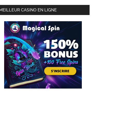
MEILLEUR CASINO EN LIGNE