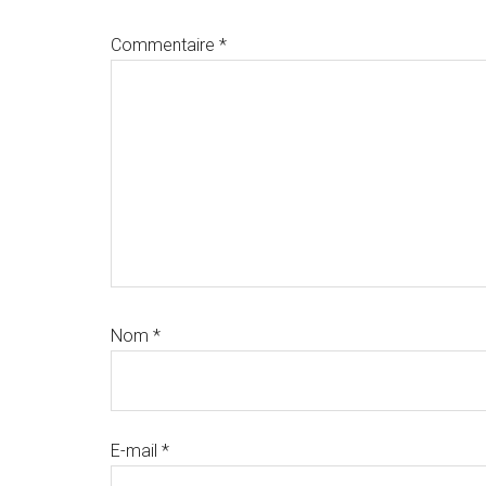
lecteur
Commentaire
*
Nom
*
E-mail
*