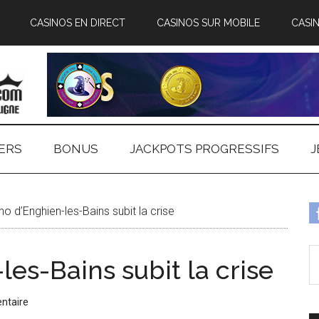
CASINOS EN DIRECT
CASINOS SUR MOBILE
CASI
ERS
BONUS
JACKPOTS PROGRESSIFS
J
no d’Enghien-les-Bains subit la crise
l
R
p
les-Bains subit la crise
su
c
ntaire
si