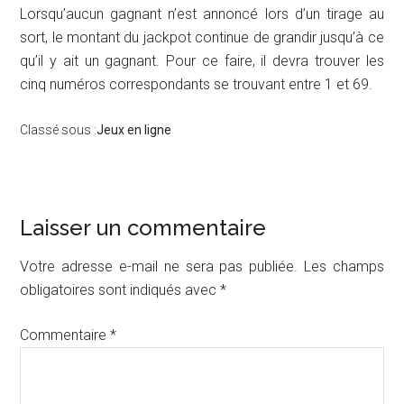
Lorsqu’aucun gagnant n’est annoncé lors d’un tirage au
sort, le montant du jackpot continue de grandir jusqu’à ce
qu’il y ait un gagnant. Pour ce faire, il devra trouver les
cinq numéros correspondants se trouvant entre 1 et 69.
Classé sous :
Jeux en ligne
Interactions
Laisser un commentaire
du
Votre adresse e-mail ne sera pas publiée.
Les champs
lecteur
obligatoires sont indiqués avec
*
Commentaire
*