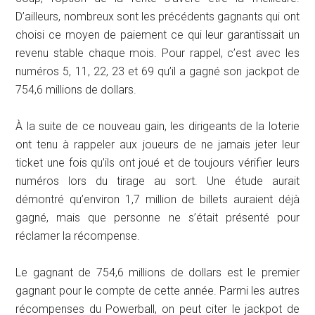
D’ailleurs, nombreux sont les précédents gagnants qui ont
choisi ce moyen de paiement ce qui leur garantissait un
revenu stable chaque mois. Pour rappel, c’est avec les
numéros 5, 11, 22, 23 et 69 qu’il a gagné son jackpot de
754,6 millions de dollars.
À la suite de ce nouveau gain, les dirigeants de la loterie
ont tenu à rappeler aux joueurs de ne jamais jeter leur
ticket une fois qu’ils ont joué et de toujours vérifier leurs
numéros lors du tirage au sort. Une étude aurait
démontré qu’environ 1,7 million de billets auraient déjà
gagné, mais que personne ne s’était présenté pour
réclamer la récompense.
Le gagnant de 754,6 millions de dollars est le premier
gagnant pour le compte de cette année. Parmi les autres
récompenses du Powerball, on peut citer le jackpot de