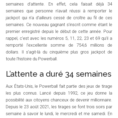
semaines d’attente. En effet, cela faisait déjà 34
semaines que personne n’avait réussi à remporter le
jackpot qui n’a d’ailleurs cessé de croître au fil de ces
semaines. Ce nouveau gagnant s’inscrit comme étant le
premier enregistré depuis le début de cette année. Pour
rappel, c’est avec les numéros 5, 11, 22, 23 et 69 qu’il a
remporté l’excellente somme de 754,6 millions de
dollars. Il s’agit-là du cinquième plus gros jackpot de
toute l’histoire du Powerball.
L’attente a duré 34 semaines
Aux États-Unis, le Powerball fait partie des jeux de tirage
les plus connus. Lancé depuis 1992, ce jeu donne la
possibilité aux citoyens chanceux de devenir millionnaire.
Depuis le 23 août 2021, les tirages se font trois soirs par
semaine à savoir le lundi, le mercredi et me samedi. En