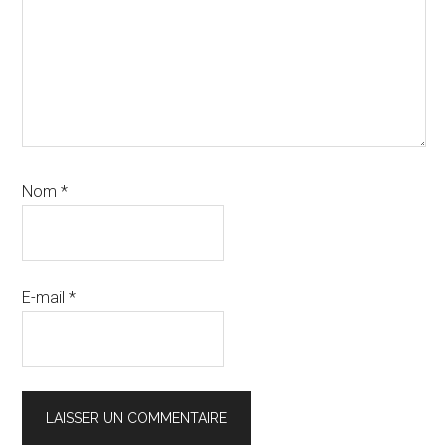
Nom
*
E-mail
*