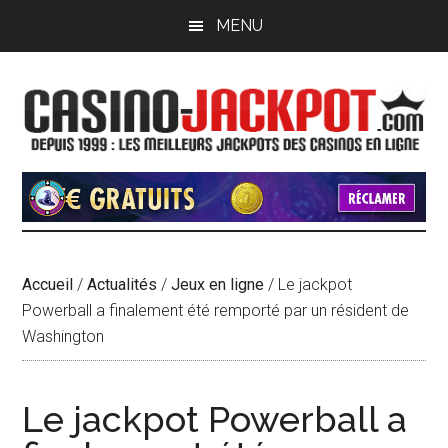
Passer
Passer
MENU
au
à
contenu
la
principal
barre
latérale
principale
Accueil
/
Actualités
/
Jeux en ligne
/
Le jackpot
Powerball a finalement été remporté par un résident de
Washington
Le jackpot Powerball a