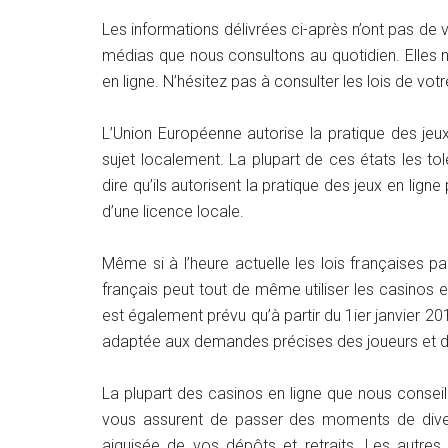
Les informations délivrées ci-après n’ont pas de v
médias que nous consultons au quotidien. Elles 
en ligne. N’hésitez pas à consulter les lois de vo
L’Union Européenne autorise la pratique des jeu
sujet localement. La plupart de ces états les to
dire qu’ils autorisent la pratique des jeux en lign
d’une licence locale.
Même si à l’heure actuelle les lois françaises pa
français peut tout de même utiliser les casinos en
est également prévu qu’à partir du 1ier janvier 201
adaptée aux demandes précises des joueurs et d
La plupart des casinos en ligne que nous conseil
vous assurent de passer des moments de divert
aiguisée de vos dépôts et retraits. Les autres