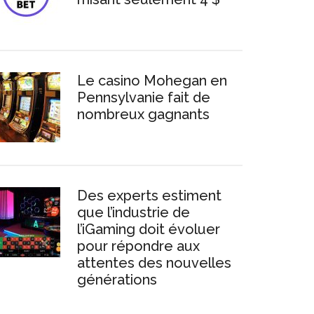
Le casino Mohegan en
Pennsylvanie fait de
nombreux gagnants
Des experts estiment
que l’industrie de
l’iGaming doit évoluer
pour répondre aux
attentes des nouvelles
générations