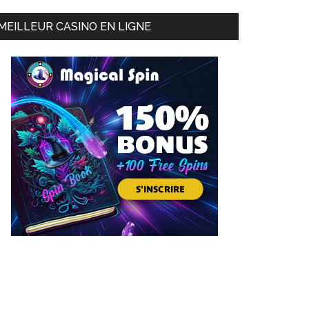
MEILLEUR CASINO EN LIGNE