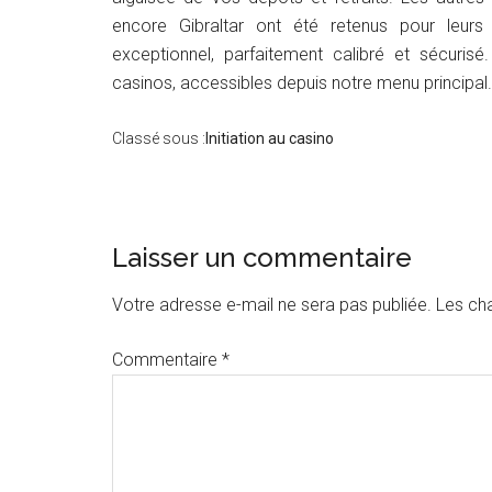
encore Gibraltar ont été retenus pour leurs
exceptionnel, parfaitement calibré et sécuris
casinos, accessibles depuis notre menu principal.
Classé sous :
Initiation au casino
Interactions
Laisser un commentaire
du
Votre adresse e-mail ne sera pas publiée.
Les ch
lecteur
Commentaire
*