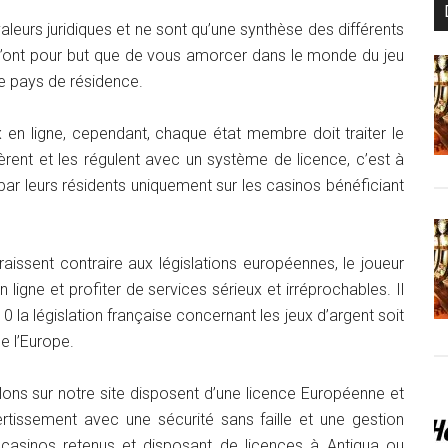
aleurs juridiques et ne sont qu’une synthèse des différents
n’ont pour but que de vous amorcer dans le monde du jeu
tre pays de résidence.
x en ligne, cependant, chaque état membre doit traiter le
lèrent et les régulent avec un système de licence, c’est à
e par leurs résidents uniquement sur les casinos bénéficiant
raissent contraire aux législations européennes, le joueur
 ligne et profiter de services sérieux et irréprochables. Il
0 la législation française concernant les jeux d’argent soit
e l’Europe.
lons sur notre site disposent d’une licence Européenne et
issement avec une sécurité sans faille et une gestion
 casinos retenus et disposant de licences à Antigua ou