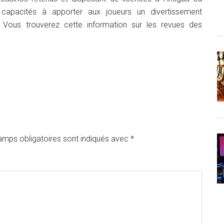
 capacités à apporter aux joueurs un divertissement
é. Vous trouverez cette information sur les revues des
amps obligatoires sont indiqués avec
*