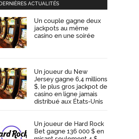
DERNIÈRES ACTUALITÉS
Un couple gagne deux
jackpots au même
casino en une soirée
Un joueur du New
Jersey gagne 6,4 millions
$, le plus gros jackpot de
casino en ligne jamais
distribué aux États-Unis
Un joueur de Hard Rock
Bet gagne 136 000 $ en
misant seulement 4 $