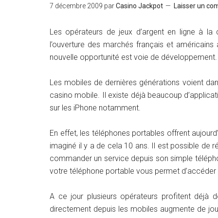
7 décembre 2009
par
Casino Jackpot
Laisser un co
Les opérateurs de jeux d’argent en ligne à la
l’ouverture des marchés français et américains a
nouvelle opportunité est voie de développement.
Les mobiles de dernières générations voient dans 
casino mobile. Il existe déjà beaucoup d’applica
sur les iPhone notamment.
En effet, les téléphones portables offrent aujourd
imaginé il y a de cela 10 ans. Il est possible de
commander un service depuis son simple téléphon
votre téléphone portable vous permet d’accéder à
A ce jour plusieurs opérateurs profitent déjà d
directement depuis les mobiles augmente de jour