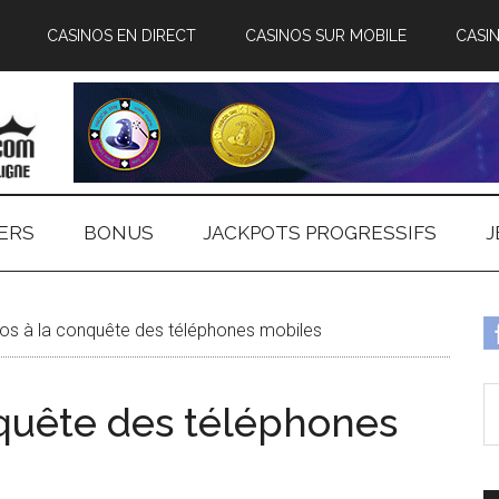
CASINOS EN DIRECT
CASINOS SUR MOBILE
CASI
ERS
BONUS
JACKPOTS PROGRESSIFS
J
os à la conquête des téléphones mobiles
l
R
p
nquête des téléphones
su
c
si