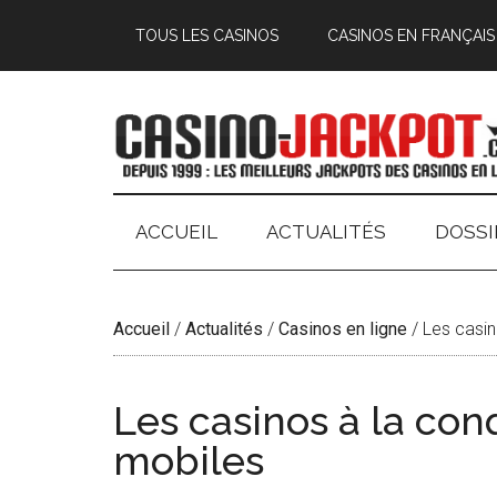
Passer
Skip
Passer
TOUS LES CASINOS
CASINOS EN FRANÇAIS
au
to
à
contenu
secondary
la
principal
menu
barre
latérale
principale
ACCUEIL
ACTUALITÉS
DOSSI
Accueil
/
Actualités
/
Casinos en ligne
/
Les casin
Les casinos à la co
mobiles