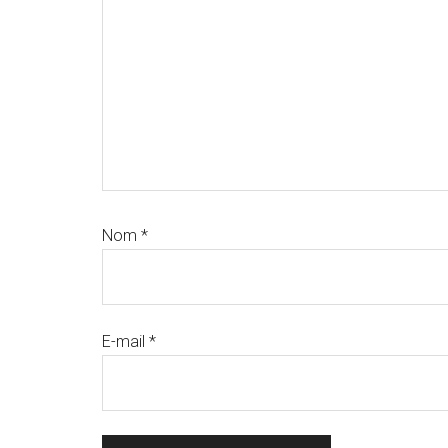
Nom
*
E-mail
*