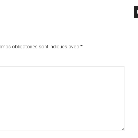
amps obligatoires sont indiqués avec
*