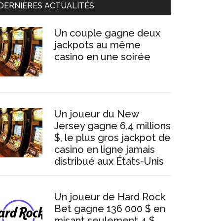
DERNIÈRES ACTUALITÉS
Un couple gagne deux
jackpots au même
casino en une soirée
Un joueur du New
Jersey gagne 6,4 millions
$, le plus gros jackpot de
casino en ligne jamais
distribué aux États-Unis
Un joueur de Hard Rock
Bet gagne 136 000 $ en
misant seulement 4 $