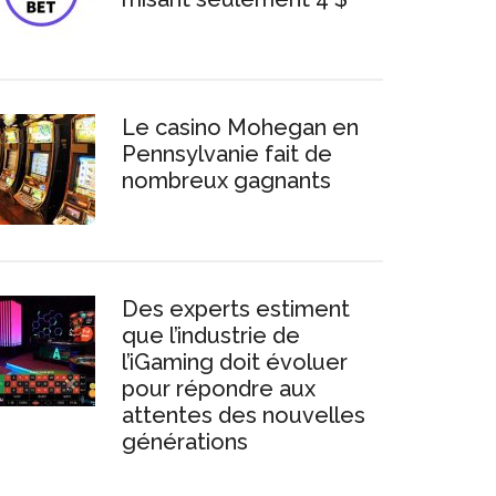
Le casino Mohegan en
Pennsylvanie fait de
nombreux gagnants
Des experts estiment
que l’industrie de
l’iGaming doit évoluer
pour répondre aux
attentes des nouvelles
générations