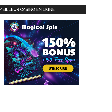
MEILLEUR CASINO EN LIGNE