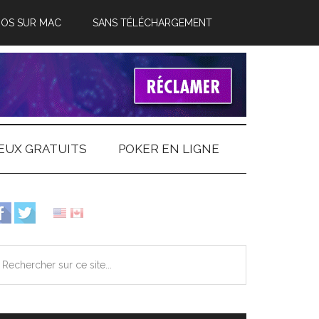
NOS SUR MAC
SANS TÉLÉCHARGEMENT
EUX GRATUITS
POKER EN LIGNE
Barre
atérale
echercher
rincipale
r
e
te...