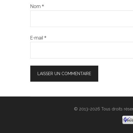
Nom
*
E-mail
*
© 2013-2026 Tous droits rése