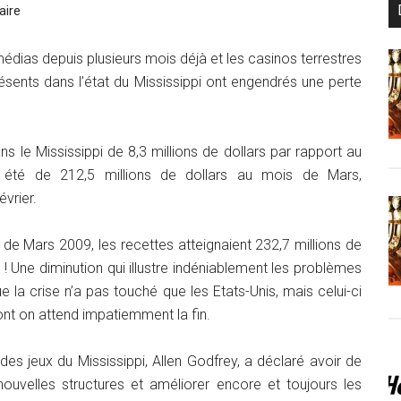
aire
édias depuis plusieurs mois déjà et les casinos terrestres
résents dans l’état du Mississippi ont engendrés une perte
s le Mississippi de 8,3 millions de dollars par rapport au
a été de 212,5 millions de dollars au mois de Mars,
vrier.
de Mars 2009, les recettes atteignaient 232,7 millions de
s ! Une diminution qui illustre indéniablement les problèmes
 la crise n’a pas touché que les Etats-Unis, mais celui-ci
ont on attend impatiemment la fin.
des jeux du Mississippi, Allen Godfrey, a déclaré avoir de
uvelles structures et améliorer encore et toujours les