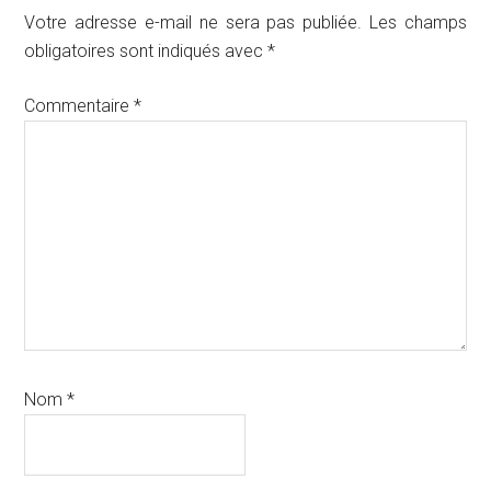
du
Votre adresse e-mail ne sera pas publiée.
Les champs
lecteur
obligatoires sont indiqués avec
*
Commentaire
*
Nom
*