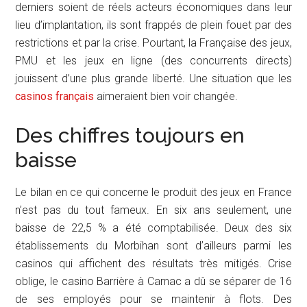
derniers soient de réels acteurs économiques dans leur
lieu d’implantation, ils sont frappés de plein fouet par des
restrictions et par la crise. Pourtant, la Française des jeux,
PMU et les jeux en ligne (des concurrents directs)
jouissent d’une plus grande liberté. Une situation que les
casinos français
aimeraient bien voir changée.
Des chiffres toujours en
baisse
Le bilan en ce qui concerne le produit des jeux en France
n’est pas du tout fameux. En six ans seulement, une
baisse de 22,5 % a été comptabilisée. Deux des six
établissements du Morbihan sont d’ailleurs parmi les
casinos qui affichent des résultats très mitigés. Crise
oblige, le casino Barrière à Carnac a dû se séparer de 16
de ses employés pour se maintenir à flots. Des