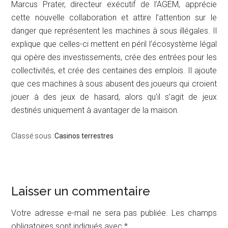
Marcus Prater, directeur exécutif de l’AGEM, apprécie
cette nouvelle collaboration et attire l’attention sur le
danger que représentent les machines à sous illégales. Il
explique que celles-ci mettent en péril l’écosystème légal
qui opère des investissements, crée des entrées pour les
collectivités, et crée des centaines des emplois. Il ajoute
que ces machines à sous abusent des joueurs qui croient
jouer à des jeux de hasard, alors qu’il s’agit de jeux
destinés uniquement à avantager de la maison.
Classé sous :
Casinos terrestres
Interactions
Laisser un commentaire
du
Votre adresse e-mail ne sera pas publiée.
Les champs
obligatoires sont indiqués avec
*