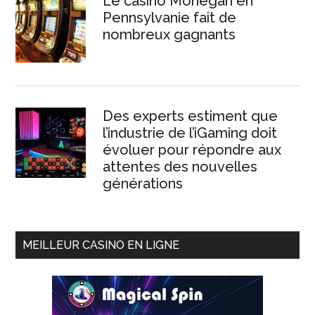
Le casino Mohegan en
Pennsylvanie fait de
nombreux gagnants
Des experts estiment que
l’industrie de l’iGaming doit
évoluer pour répondre aux
attentes des nouvelles
générations
MEILLEUR CASINO EN LIGNE