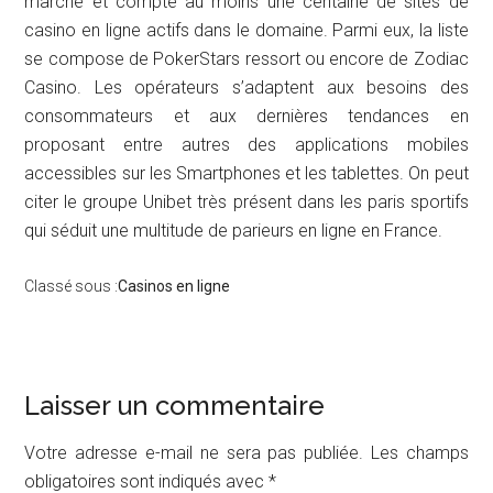
marché et compte au moins une centaine de sites de
casino en ligne actifs dans le domaine. Parmi eux, la liste
se compose de PokerStars ressort ou encore de Zodiac
Casino. Les opérateurs s’adaptent aux besoins des
consommateurs et aux dernières tendances en
proposant entre autres des applications mobiles
accessibles sur les Smartphones et les tablettes. On peut
citer le groupe Unibet très présent dans les paris sportifs
qui séduit une multitude de parieurs en ligne en France.
Classé sous :
Casinos en ligne
Interactions
Laisser un commentaire
du
Votre adresse e-mail ne sera pas publiée.
Les champs
lecteur
obligatoires sont indiqués avec
*