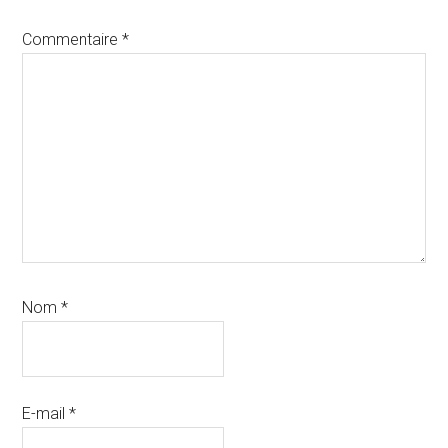
Commentaire
*
Nom
*
E-mail
*