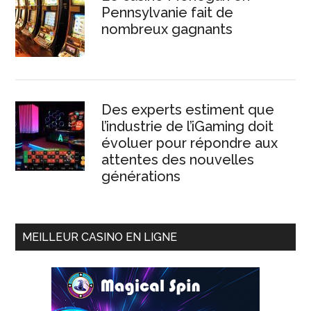
Pennsylvanie fait de
nombreux gagnants
Des experts estiment que
l’industrie de l’iGaming doit
évoluer pour répondre aux
attentes des nouvelles
générations
MEILLEUR CASINO EN LIGNE