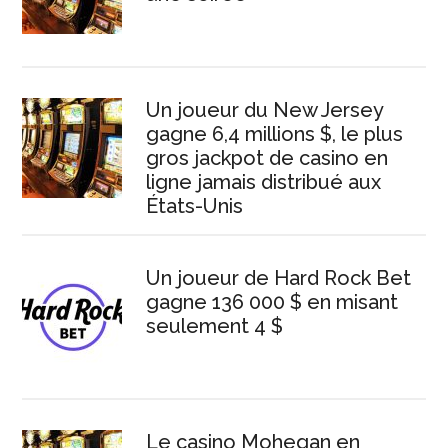
Un joueur du New Jersey
gagne 6,4 millions $, le plus
gros jackpot de casino en
ligne jamais distribué aux
États-Unis
Un joueur de Hard Rock Bet
gagne 136 000 $ en misant
seulement 4 $
Le casino Mohegan en