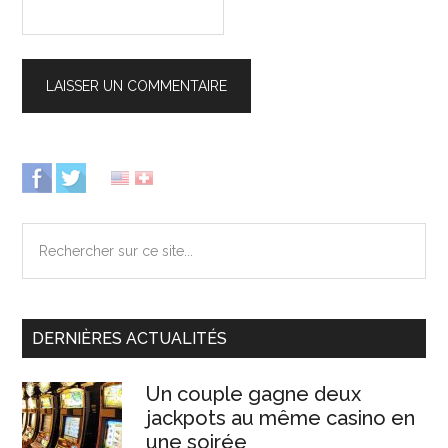
Barre
latérale
Rechercher
principale
sur
ce
site...
DERNIÈRES ACTUALITÉS
Un couple gagne deux
jackpots au même casino en
une soirée