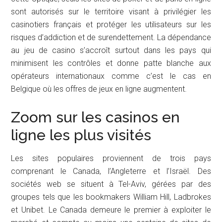
sont autorisés sur le territoire visant à privilégier les
casinotiers français et protéger les utilisateurs sur les
risques d’addiction et de surendettement. La dépendance
au jeu de casino s’accroît surtout dans les pays qui
minimisent les contrôles et donne patte blanche aux
opérateurs internationaux comme c’est le cas en
Belgique où les offres de jeux en ligne augmentent.
Zoom sur les casinos en
ligne les plus visités
Les sites populaires proviennent de trois pays
comprenant le Canada, l’Angleterre et l’Israël. Des
sociétés web se situent à Tel-Aviv, gérées par des
groupes tels que les bookmakers William Hill, Ladbrokes
et Unibet. Le Canada demeure le premier à exploiter le