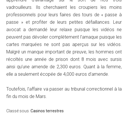
vadrouilleurs. Ils cherchaient les croupiers les moins
professionnels pour leurs faires des tours de « passe à
passe » et profiter de leurs petites défaillances. Leur
avocat a demandé leur relaxe puisque les vidéos ne
peuvent pas dévoiler complètement l’arnaque puisque les
cartes marquées ne sont pas aperçus sur les vidéos.
Malgré un manque important de preuve, les hommes ont
récoltés une année de prison dont 8 mois avec sursis
ainsi qu’une amende de 2,300 euros. Quant à la femme,
elle a seulement écopée de 4,000 euros d’amende.
Toutefois, l’affaire va passer au tribunal correctionnel à la
fin du mois de Mars.
Classé sous :
Casinos terrestres