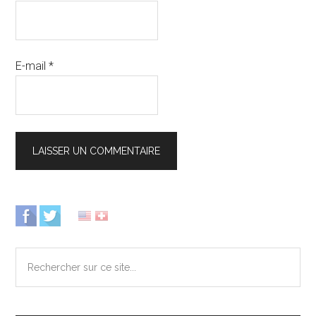
E-mail
*
Barre
latérale
Rechercher
principale
sur
ce
site...