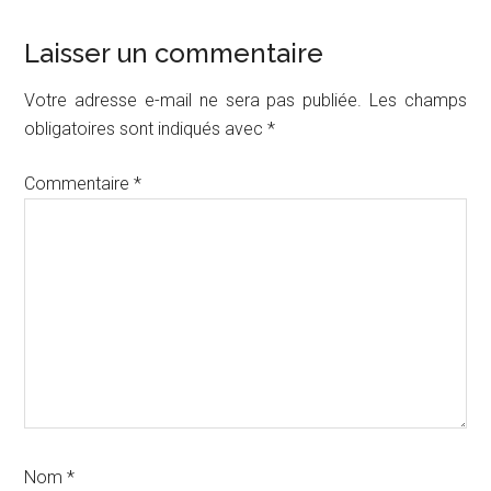
Interactions
Laisser un commentaire
du
Votre adresse e-mail ne sera pas publiée.
Les champs
lecteur
obligatoires sont indiqués avec
*
Commentaire
*
Nom
*