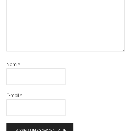
Nom
*
E-mail
*