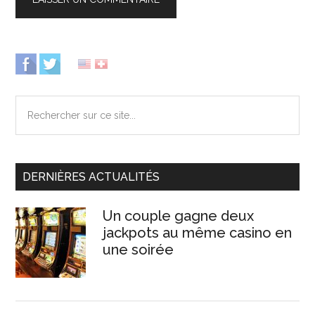
Barre
latérale
Rechercher
principale
sur
ce
site...
DERNIÈRES ACTUALITÉS
Un couple gagne deux
jackpots au même casino en
une soirée