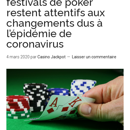
festivals de poker
restent attentifs aux
changements dus à
l’épidémie de
coronavirus
4 mars 2020
par
Casino Jackpot
Laisser un commentaire