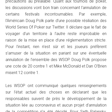
précautions au préalable. Quant aux tournois de poker,
les discussions vont bon train concernant l’annulation de
certains festivals incontournables. Par exemple,
l’Américain Doug Polk parle d’une possible résiliation des
World Series Of Poker sur Twitter. Il déclare que le fait de
voyager d’un territoire à l’autre reste improbable en
raison de la mise en place d’une réglementation stricte.
Pour l’instant, rien n’est sûr et les joueurs préfèrent
s’amuser de la situation en pariant sur une éventuelle
annulation de l’ensemble des WSOP. Doug Polk propose
une cote de 20 contre 1 et Mike McDonald et Dan O’Brien
misent 12 contre 1.
Les WSOP ont communiqué quelques renseignements
sur l’état actuel des choses en déclarant que les
responsables suivent de près le développement de la
situation liée au coronavirus et aucun projet d’annulation
de la compétition n’a été décidé. Pour Seth Palansky,