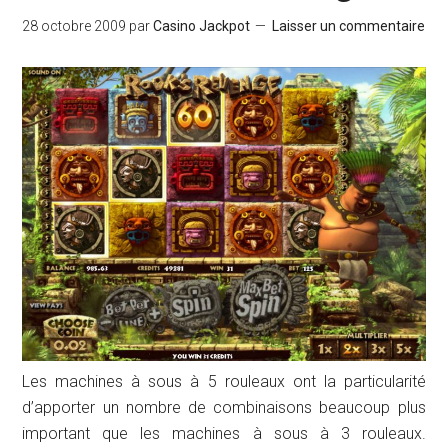
28 octobre 2009
par
Casino Jackpot
Laisser un commentaire
Les machines à sous à 5 rouleaux ont la particularité
d’apporter un nombre de combinaisons beaucoup plus
important que les machines à sous à 3 rouleaux.