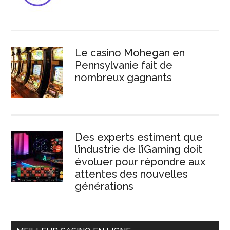
Le casino Mohegan en
Pennsylvanie fait de
nombreux gagnants
Des experts estiment que
l’industrie de l’iGaming doit
évoluer pour répondre aux
attentes des nouvelles
générations