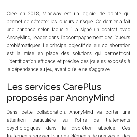
Crée en 2018, Mindway est un logiciel de pointe qui
permet de détecter les joueurs à risque. Ce dernier a fait
une annonce selon laquelle il a signé un contrat avec
AnonyMind, leader dans l’accompagnement des joueurs
problématiques. Le principal objectif de leur collaboration
est la mise en place des solutions qui permettront
l’identification efficace et précise des joueurs exposés à
la dépendance au jeu, avant qu’elle ne s’aggrave.
Les services CarePlus
proposés par AnonyMind
Dans cette collaboration, AnonyMind va porter une
attention particulière sur l’offre de traitements
psychologiques dans la discrétion absolue. Ces
traitements reposent sur des éléments de preuves et des