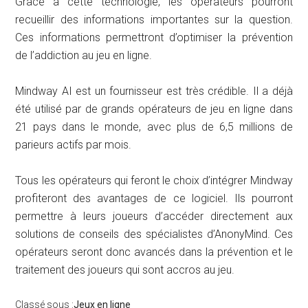
Grâce à cette technologie, les opérateurs pourront
recueillir des informations importantes sur la question.
Ces informations permettront d’optimiser la prévention
de l’addiction au jeu en ligne.
Mindway AI est un fournisseur est très crédible. Il a déjà
été utilisé par de grands opérateurs de jeu en ligne dans
21 pays dans le monde, avec plus de 6,5 millions de
parieurs actifs par mois.
Tous les opérateurs qui feront le choix d’intégrer Mindway
profiteront des avantages de ce logiciel. Ils pourront
permettre à leurs joueurs d’accéder directement aux
solutions de conseils des spécialistes d’AnonyMind. Ces
opérateurs seront donc avancés dans la prévention et le
traitement des joueurs qui sont accros au jeu.
Classé sous :
Jeux en ligne