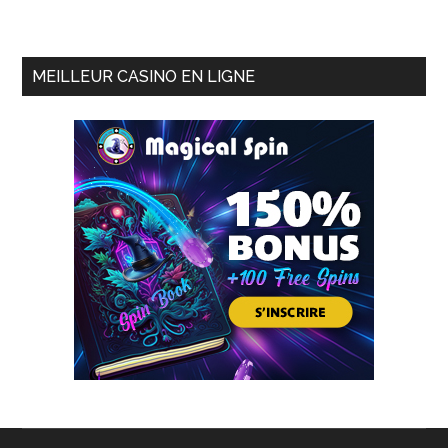
MEILLEUR CASINO EN LIGNE