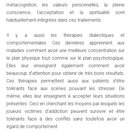
métacognition, les valeurs personnelles, la pleine
conscience, l’acceptation et la spiritualité sont
habituellement intégrées dans ces traitements.
Il y a aussi les thérapies dialectiques et
comportementales. Ces dernières apprennent aux
malades comment avoir une meilleure concentration sur
le plan physique tout comme sur le plan psychologique.
Elles leur enseignent également comment avoir
beaucoup d’attention pour obtenir de très bons résultats.
Ces thérapies permettent aussi aux patients d’être
tolérants face aux scènes pouvant les stresser. De
même, elles leur enseignent à accepter leurs situations
présentes. Ceci en cherchant les moyens par lesquels les
joueurs victimes d’addiction peuvent survivre et être
tolérants face à des conflits sans toutefois avoir un
égard de comportement.