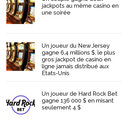
jackpots au même casino en
une soirée
Un joueur du New Jersey
gagne 6,4 millions $, le plus
gros jackpot de casino en
ligne jamais distribué aux
États-Unis
Un joueur de Hard Rock Bet
gagne 136 000 $ en misant
seulement 4 $