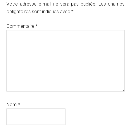
du
Votre adresse e-mail ne sera pas publiée.
Les champs
lecteur
obligatoires sont indiqués avec
*
Commentaire
*
Nom
*