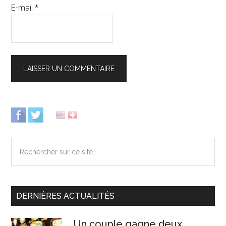
E-mail
*
Barre
latérale
Rechercher
principale
sur
ce
site...
DERNIÈRES ACTUALITÉS
Un couple gagne deux