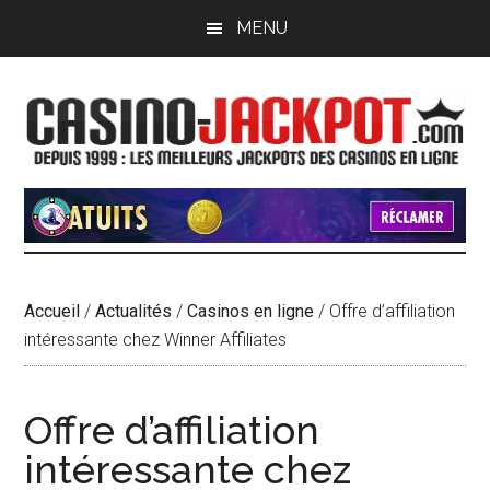
Passer
Passer
MENU
au
à
contenu
la
principal
barre
latérale
principale
Accueil
/
Actualités
/
Casinos en ligne
/
Offre d’affiliation
intéressante chez Winner Affiliates
Offre d’affiliation
intéressante chez