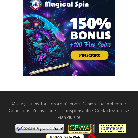
© 2013-2026 Tous droits réservés. Casino-Jackpot.com •
Conditions d'utilisation
•
Jeu responsable
•
Contactez-nous
•
Plan du site