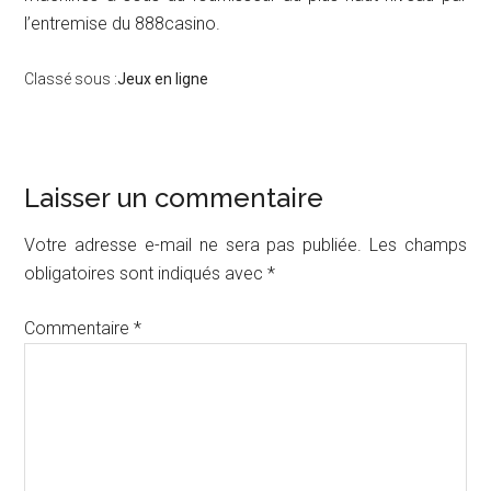
l’entremise du 888casino.
Classé sous :
Jeux en ligne
Interactions
Laisser un commentaire
du
Votre adresse e-mail ne sera pas publiée.
Les champs
lecteur
obligatoires sont indiqués avec
*
Commentaire
*