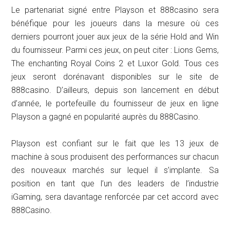
Le partenariat signé entre Playson et 888casino sera
bénéfique pour les joueurs dans la mesure où ces
derniers pourront jouer aux jeux de la série Hold and Win
du fournisseur. Parmi ces jeux, on peut citer : Lions Gems,
The enchanting Royal Coins 2 et Luxor Gold. Tous ces
jeux seront dorénavant disponibles sur le site de
888casino. D’ailleurs, depuis son lancement en début
d’année, le portefeuille du fournisseur de jeux en ligne
Playson a gagné en popularité auprès du 888Casino.
Playson est confiant sur le fait que les 13 jeux de
machine à sous produisent des performances sur chacun
des nouveaux marchés sur lequel il s’implante. Sa
position en tant que l’un des leaders de l’industrie
iGaming, sera davantage renforcée par cet accord avec
888Casino.