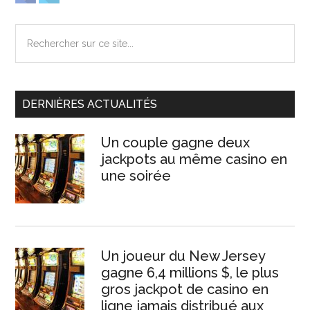
latérale
Rechercher
principale
sur
ce
site...
DERNIÈRES ACTUALITÉS
Un couple gagne deux
jackpots au même casino en
une soirée
Un joueur du New Jersey
gagne 6,4 millions $, le plus
gros jackpot de casino en
ligne jamais distribué aux