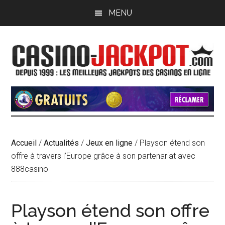
Passer
Passer
MENU
au
à
contenu
la
principal
barre
latérale
principale
Accueil
/
Actualités
/
Jeux en ligne
/
Playson étend son
offre à travers l’Europe grâce à son partenariat avec
888casino
Playson étend son offre