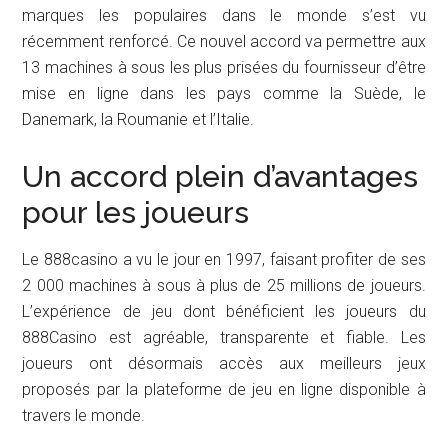
marques les populaires dans le monde s’est vu
récemment renforcé. Ce nouvel accord va permettre aux
13 machines à sous les plus prisées du fournisseur d’être
mise en ligne dans les pays comme la Suède, le
Danemark, la Roumanie et l’Italie.
Un accord plein d’avantages
pour les joueurs
Le 888casino a vu le jour en 1997, faisant profiter de ses
2 000 machines à sous à plus de 25 millions de joueurs.
L’expérience de jeu dont bénéficient les joueurs du
888Casino est agréable, transparente et fiable. Les
joueurs ont désormais accès aux meilleurs jeux
proposés par la plateforme de jeu en ligne disponible à
travers le monde.