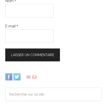
Nom
*
E-mail
*
Barre
latérale
Rechercher
principale
sur
ce