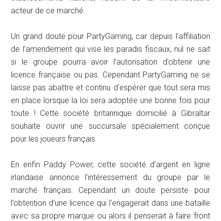
acteur de ce marché.
Un grand doute pour PartyGaming, car depuis l’affiliation
de l’amendement qui vise les paradis fiscaux, nul ne sait
si le groupe pourra avoir l’autorisation d’obtenir une
licence française ou pas. Cependant PartyGaming ne se
laisse pas abattre et continu d’espérer que tout sera mis
en place lorsque la loi sera adoptée une bonne fois pour
toute ! Cette société britannique domicilié à Gibraltar
souhaite ouvrir une succursale spécialement conçue
pour les joueurs français.
En enfin Paddy Power, cette société d’argent en ligne
irlandaise annonce l’intéressement du groupe par le
marché français. Cependant un doute persiste pour
l’obtention d’une licence qui l’engagerait dans une bataille
avec sa propre marque ou alors il penserait à faire front