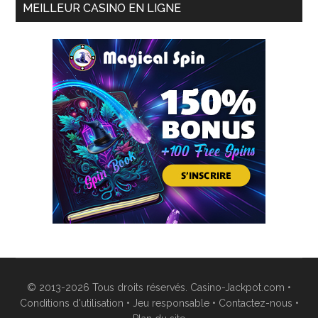
MEILLEUR CASINO EN LIGNE
© 2013-2026 Tous droits réservés. Casino-Jackpot.com •
Conditions d'utilisation
•
Jeu responsable
•
Contactez-nous
•