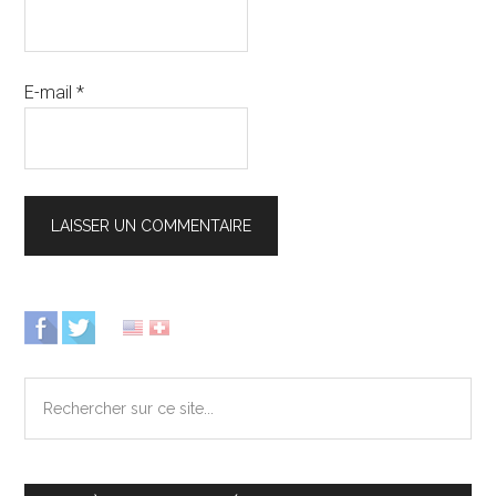
E-mail
*
Barre
latérale
Rechercher
principale
sur
ce
site...