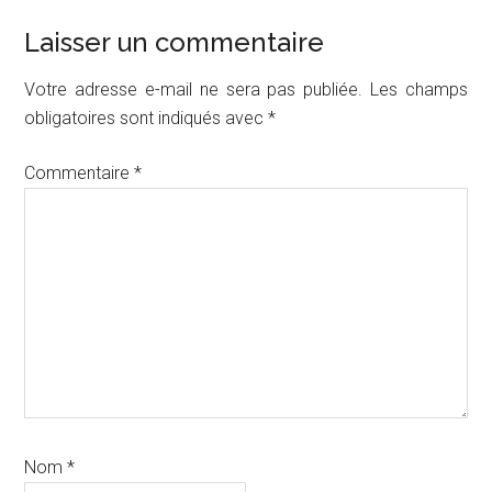
Interactions
Laisser un commentaire
du
Votre adresse e-mail ne sera pas publiée.
Les champs
lecteur
obligatoires sont indiqués avec
*
Commentaire
*
Nom
*