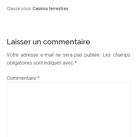
Classé sous :
Casinos terrestres
Interactions
Laisser un commentaire
du
Votre adresse e-mail ne sera pas publiée.
Les champs
lecteur
obligatoires sont indiqués avec
*
Commentaire
*