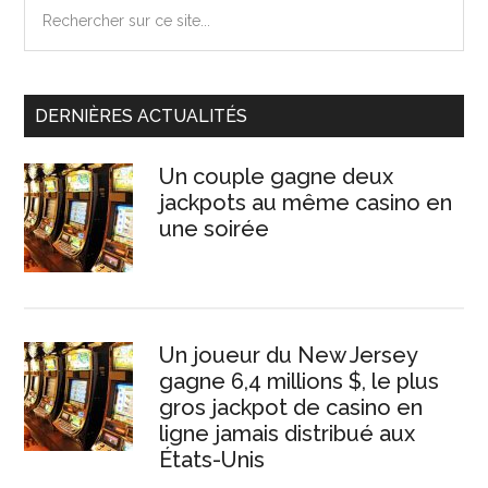
Rechercher
principale
sur
ce
site...
DERNIÈRES ACTUALITÉS
Un couple gagne deux
jackpots au même casino en
une soirée
Un joueur du New Jersey
gagne 6,4 millions $, le plus
gros jackpot de casino en
ligne jamais distribué aux
États-Unis