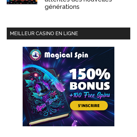
générations
MEILLEUR CASINO EN LIGNE