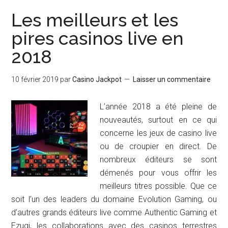
améliorations
Les meilleurs et les
sur
pires casinos live en
son
2018
offre
de
blackjack
10 février 2019
par
Casino Jackpot
Laisser un commentaire
L’année 2018 a été pleine de
nouveautés, surtout en ce qui
concerne les jeux de casino live
ou de croupier en direct. De
nombreux éditeurs se sont
démenés pour vous offrir les
meilleurs titres possible. Que ce
soit l’un des leaders du domaine Evolution Gaming, ou
d’autres grands éditeurs live comme Authentic Gaming et
Ezugi, les collaborations avec des casinos terrestres