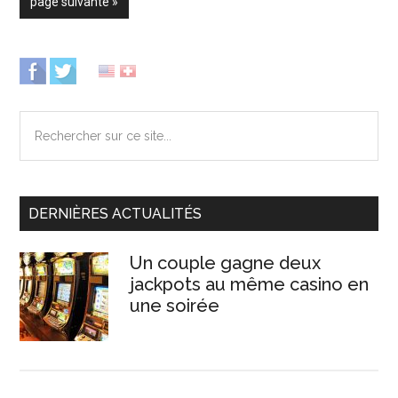
Aller
page suivante »
la
l’international
à
la
des
jeux
Barre
d’argent
latérale
Rechercher
principale
sur
ce
site...
DERNIÈRES ACTUALITÉS
Un couple gagne deux
jackpots au même casino en
une soirée