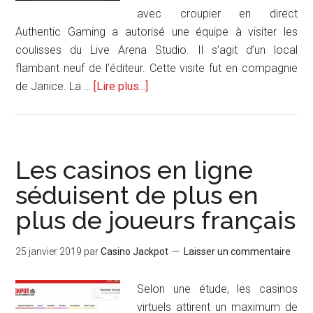
avec croupier en direct
Authentic Gaming a autorisé une équipe à visiter les
coulisses du Live Arena Studio. Il s’agit d’un local
flambant neuf de l’éditeur. Cette visite fut en compagnie
à
de Janice. La …
[Lire plus...]
proposDécouvrez
la
Blaze
Roulette
Les casinos en ligne
d’Authentic
séduisent de plus en
Gaming
plus de joueurs français
25 janvier 2019
par
Casino Jackpot
Laisser un commentaire
Selon une étude, les casinos
virtuels attirent un maximum de