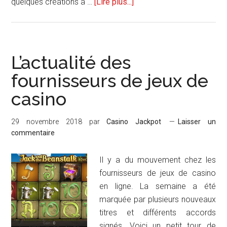
à
quelques créations à …
[Lire plus...]
proposDe
nouvelles
machines
à
L’actualité des
sous
fournisseurs de jeux de
disponibles
casino
sur
Stakes
Casino
29 novembre 2018
par
Casino Jackpot
Laisser un
commentaire
Il y a du mouvement chez les
fournisseurs de jeux de casino
en ligne. La semaine a été
marquée par plusieurs nouveaux
titres et différents accords
signés. Voici un petit tour de