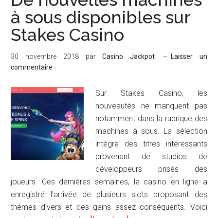
à
à sous disponibles sur
sous
Stakes Casino
de
l’année
2018
30 novembre 2018
par
Casino Jackpot
Laisser un
commentaire
Sur Stakes Casino, les
nouveautés ne manquent pas
notamment dans la rubrique des
machines à sous. La sélection
intègre des titres intéressants
provenant de studios de
développeurs prisés des
joueurs. Ces dernières semaines, le casino en ligne a
enregistré l’arrivée de plusieurs slots proposant des
thèmes divers et des gains assez conséquents. Voici